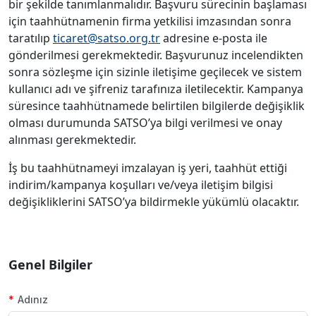
bir şekilde tanımlanmalıdır. Başvuru sürecinin başlaması
için taahhütnamenin firma yetkilisi imzasından sonra
taratılıp
ticaret@satso.org.tr
adresine e-posta ile
gönderilmesi gerekmektedir. Başvurunuz incelendikten
sonra sözleşme için sizinle iletişime geçilecek ve sistem
kullanıcı adı ve şifreniz tarafınıza iletilecektir. Kampanya
süresince taahhütnamede belirtilen bilgilerde değişiklik
olması durumunda SATSO’ya bilgi verilmesi ve onay
alınması gerekmektedir.
İş bu taahhütnameyi imzalayan iş yeri, taahhüt ettiği
indirim/kampanya koşulları ve/veya iletişim bilgisi
değişikliklerini SATSO’ya bildirmekle yükümlü olacaktır.
Genel Bilgiler
Adınız