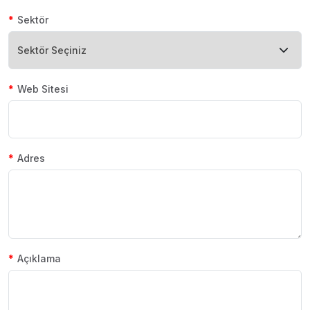
Sektör
Web Sitesi
Adres
Açıklama