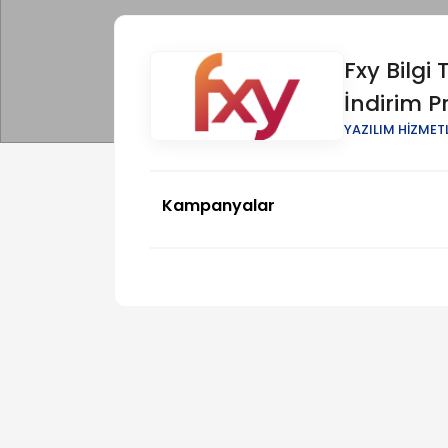
Fxy Bilgi 
İndirim P
YAZILIM HİZMET
Kampanyalar