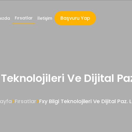
Başvuru Yap
Fırsatlar
ızda
İletişim
 Teknolojileri Ve Dijital Pa
ayfa
Fırsatlar
Fxy Bilgi Teknolojileri Ve Dijital Paz. 