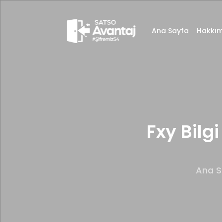
Ana Sayfa
Hakkım
Fxy Bilgi
Ana S