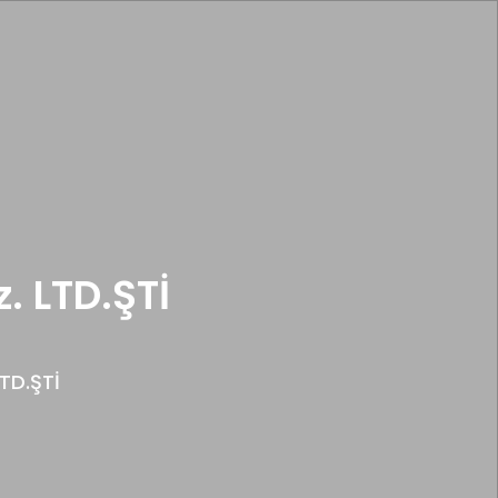
z. LTD.ŞTİ
LTD.ŞTİ