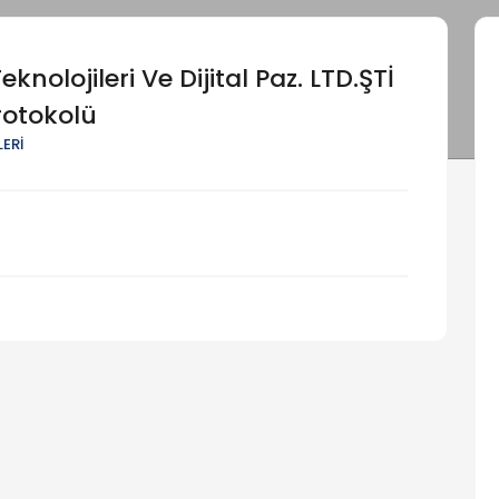
Teknolojileri Ve Dijital Paz. LTD.ŞTİ
rotokolü
LERİ