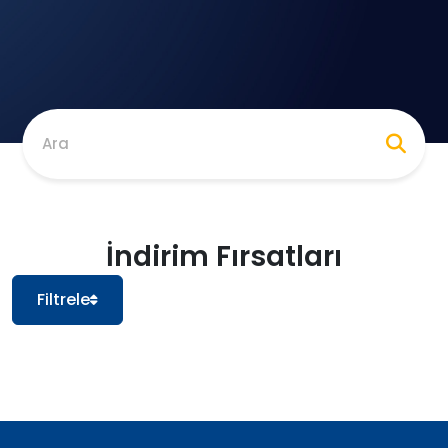
Ara
İndirim Fırsatları
Filtrele