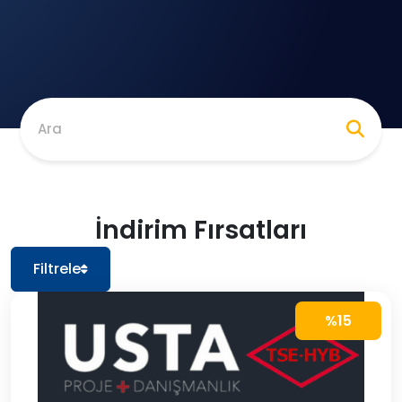
Ara
İndirim Fırsatları
Filtrele
%15