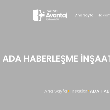
Ana Sayfa
Hakkım
ADA HABERLEŞME İNŞAA
Ana Sayfa
Fırsatlar
ADA HABE