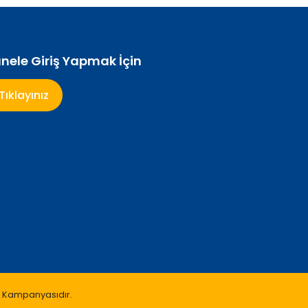
nele Giriş Yapmak İçin
Tıklayınız
iş Kampanyasıdır.