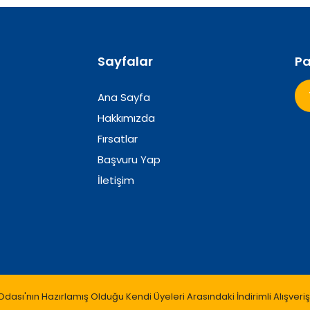
Sayfalar
Pa
Ana Sayfa
Hakkımızda
Fırsatlar
Başvuru Yap
İletişim
ası'nın Hazırlamış Olduğu Kendi Üyeleri Arasındaki İndirimli Alışver