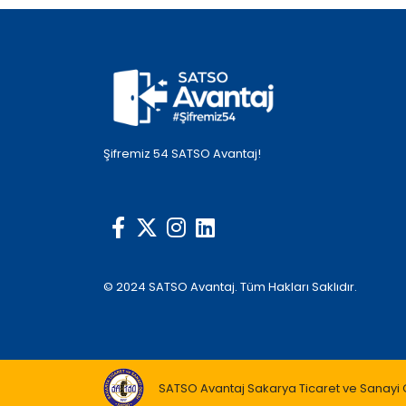
Şifremiz 54 SATSO Avantaj!
© 2024 SATSO Avantaj. Tüm Hakları Saklıdır.
SATSO Avantaj Sakarya Ticaret ve Sanayi Od