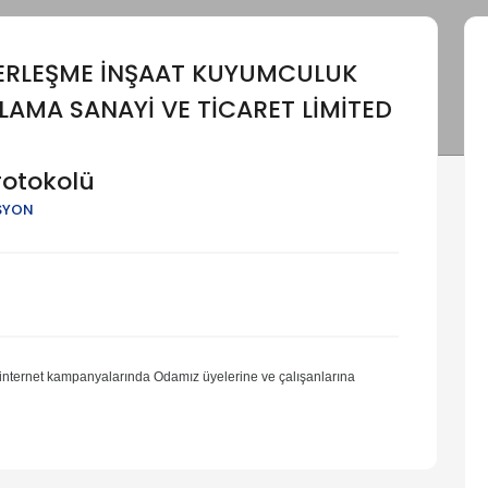
ERLEŞME İNŞAAT KUYUMCULUK
LAMA SANAYİ VE TİCARET LİMİTED
rotokolü
SYON
internet kampanyalarında Odamız üyelerine ve çalışanlarına